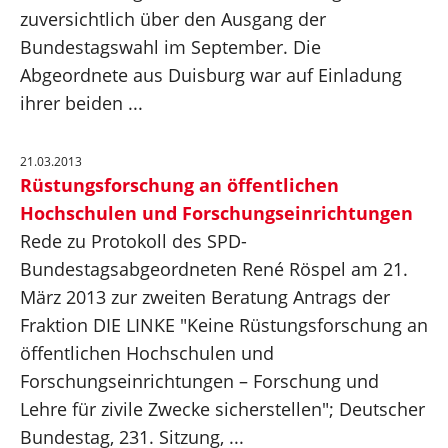
Presse
zuversichtlich über den Ausgang der
Bundestagswahl im September. Die
Reden
Abgeordnete aus Duisburg war auf Einladung
ihrer beiden ...
Termine
21.03.2013
Rüstungsforschung an öffentlichen
Hochschulen und Forschungseinrichtungen
Facebook
Rede zu Protokoll des SPD-
Bundestagsabgeordneten René Röspel am 21.
März 2013 zur zweiten Beratung Antrags der
Fraktion DIE LINKE "Keine Rüstungsforschung an
öffentlichen Hochschulen und
Forschungseinrichtungen – Forschung und
Lehre für zivile Zwecke sicherstellen"; Deutscher
Bundestag, 231. Sitzung, ...