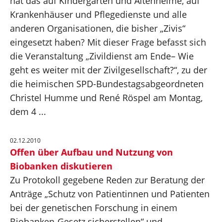
hat das auf Kindergärten und Altenheime, auf
Krankenhäuser und Pflegedienste und alle
anderen Organisationen, die bisher „Zivis“
eingesetzt haben? Mit dieser Frage befasst sich
die Veranstaltung „Zivildienst am Ende– Wie
geht es weiter mit der Zivilgesellschaft?“, zu der
die heimischen SPD-Bundestagsabgeordneten
Christel Humme und René Röspel am Montag,
dem 4 ...
02.12.2010
Offen über Aufbau und Nutzung von
Biobanken diskutieren
Zu Protokoll gegebene Reden zur Beratung der
Anträge „Schutz von Patientinnen und Patienten
bei der genetischen Forschung in einem
Biobanken-Gesetz sicherstellen“ und