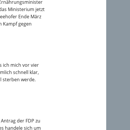
-Ernährungsminister
 das Ministerium jetzt
Seehofer Ende März
um Kampf gegen
 ich mich vor vier
lich schnell klar,
al sterben werde.
n Antrag der FDP zu
es handele sich um