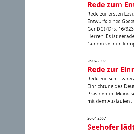
Rede zum Ent
Rede zur ersten Le
Entwurfs eines Gese
GenDG) (Drs. 16/323
Herren! Es ist gerad
Genom sei nun komple
26.04.2007
Rede zur Ein
Rede zur Schlussber
Einrichtung des Deut
Präsidentin! Meine 
mit dem Auslaufen ..
20.04.2007
Seehofer lädt