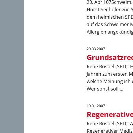
20. April 07Schwelm
Horst Seehofer zur A
dem heimischen SPD
auf das Schwelmer M
Allergien angekündigt
29.03.2007
Grundsatzre
René Röspel (SPD): H
Jahren zum ersten Ma
welche Meinung ich d
Wer sonst soll ...
19.01.2007
Regenerative
René Röspel (SPD): A
Regenerativer Mediz