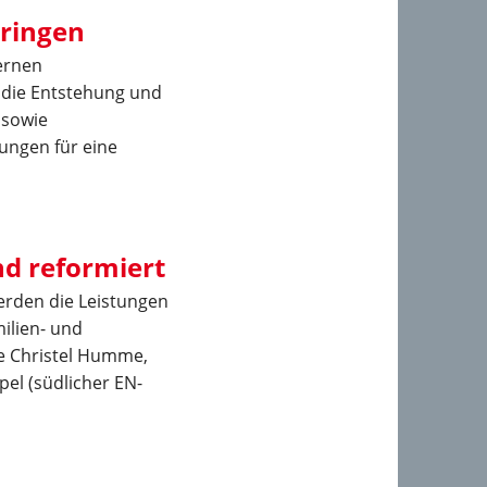
bringen
dernen
 die Entstehung und
 sowie
ungen für eine
nd reformiert
erden die Leistungen
ilien- und
te Christel Humme,
pel (südlicher EN-