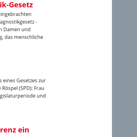
ik-Gesetz
eingebrachten
agnostikgesetz -
ten Damen und
ng, das menschliche
 eines Gesetzes zur
é Röspel (SPD): Frau
gislaturperiode und
renz ein