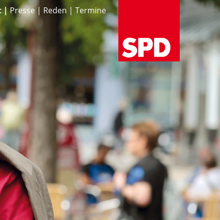
t
Presse
Reden
Termine