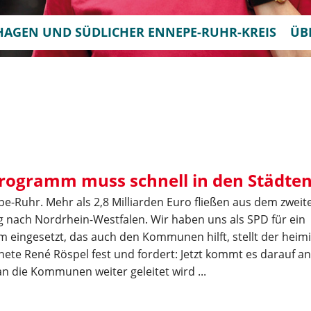
HAGEN UND SÜDLICHER ENNEPE-RUHR-KREIS
ÜB
rogramm muss schnell in den Städt
e-Ruhr. Mehr als 2,8 Milliarden Euro fließen aus dem zwei
 nach Nordrhein-Westfalen. Wir haben uns als SPD für ein
eingesetzt, das auch den Kommunen hilft, stellt der heim
e René Röspel fest und fordert: Jetzt kommt es darauf an
an die Kommunen weiter geleitet wird ...