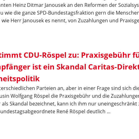
hanten Heinz Ditmar Janousek an den Reformen der Sozialsy
nau wie die ganze SPD-Bundestagsfraktion gern die Mensche
wie Herr Janousek es nennt, von Zuzahlungen und Praxisg
timmt CDU-Röspel zu: Praxisgebühr f
pfänger ist ein Skandal Caritas-Direkt
itspolitik
erschiedlichen Parteien an, aber in einer Frage sind sich di
ousin Wolfgang Röspel die Praxisgebühr und die Zuzahlunge
r als Skandal bezeichnet, kann ich ihm nur uneingeschränkt
undestagsabgeordnete René Röspel deutlich ...