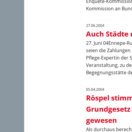
Enquete-Kommission 
Kommission an Bunde
27.06.2004
Auch Städte
27. Juni 04Ennepe-Ru
seien die Zahlungen 
Pflege-Expertin der S
Veranstaltung, zu d
Begegnungsstätte de
05.04.2004
Röspel stimm
Grundgesetz 
gewesen
Als durchaus berec