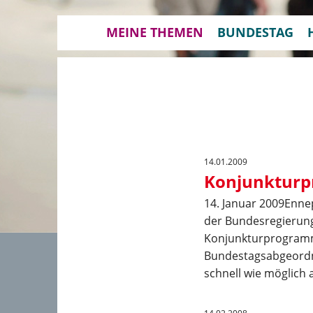
MEINE THEMEN
BUNDESTAG
14.01.2009
Konjunkturp
14. Januar 2009Ennep
der Bundesregierung
Konjunkturprogramm 
Bundestagsabgeordnet
schnell wie möglich 