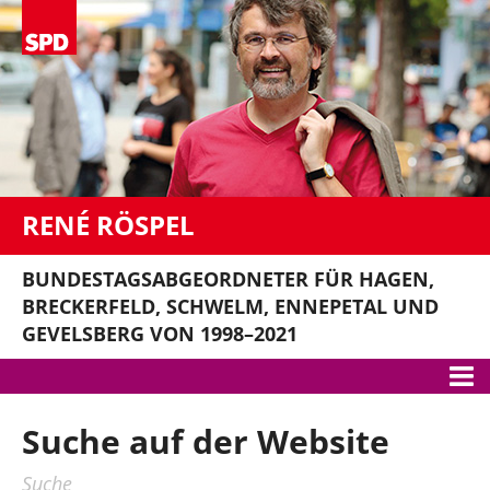
RENÉ RÖSPEL
BUNDESTAGSABGEORDNETER FÜR HAGEN,
BRECKERFELD, SCHWELM, ENNEPETAL UND
GEVELSBERG VON 1998–2021
Meine Themen
Suche auf der Website
Bundestag
Suche