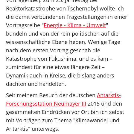
Vortragende!). Zum 25. Jahrestag der
Reaktorkatastrophe von Tschernobyl wollte ich
die damit verbundenen Fragestellungen in einer
Vortragsreihe "
Energie - Klima - Umwelt
"
bündeln und von der rein politischen auf die
wissenschaftliche Ebene heben. Wenige Tage
nach dem ersten Vortrag geschah die
Katastrophe von Fukushima, und es kam –
zumindest für eine etwas längere Zeit –
Dynamik auch in Kreise, die bislang anders
dachten und handelten.
Seit meinem Besuch der deutschen
Antarktis-
Forschungsstation Neumayer III
2015 und den
gesammelten Eindrücken vor Ort bin ich selbst
mit Vorträgen zum Thema "Klimawandel und
Antarktis" unterwegs.