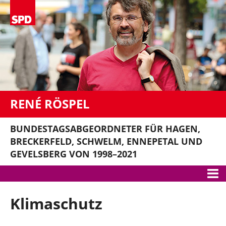
RENÉ RÖSPEL
BUNDESTAGSABGEORDNETER FÜR HAGEN,
BRECKERFELD, SCHWELM, ENNEPETAL UND
GEVELSBERG VON 1998–2021
Meine Themen
Klimaschutz
Gute Arbeit