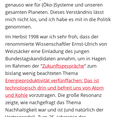
Presse
genauso wie für (Öko-)Systeme und unseren
gesamten Planeten. Dieses Verständnis lässt
Reden
mich nicht los, und ich habe es mit in die Politik
genommen.
Termine
Im Herbst 1998 war ich sehr froh, dass der
renommierte Wissenschaftler Ernst-Ulrich von
Weizsäcker eine Einladung des jungen
Bundestagskandidaten annahm, um in Hagen
Facebook
im Rahmen der "
Zukunftsgespräche
" zum
bislang wenig beachteten Thema
Energieproduktivität verfünffachen: Das ist
technologisch drin und befreit uns von Atom
und Kohle
vorzutragen. Die große Resonanz
zeigte, wie nachgefragt das Thema
Nachhaltigkeit war und ist (und natürlich der