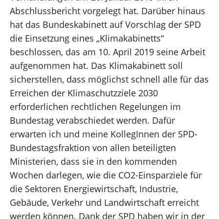
Abschlussbericht vorgelegt hat. Darüber hinaus
hat das Bundeskabinett auf Vorschlag der SPD
die Einsetzung eines „Klimakabinetts“
beschlossen, das am 10. April 2019 seine Arbeit
aufgenommen hat. Das Klimakabinett soll
sicherstellen, dass möglichst schnell alle für das
Erreichen der Klimaschutzziele 2030
erforderlichen rechtlichen Regelungen im
Bundestag verabschiedet werden. Dafür
erwarten ich und meine KollegInnen der SPD-
Bundestagsfraktion von allen beteiligten
Ministerien, dass sie in den kommenden
Wochen darlegen, wie die CO2-Einsparziele für
die Sektoren Energiewirtschaft, Industrie,
Gebäude, Verkehr und Landwirtschaft erreicht
werden können. Dank der SPD haben wir in der