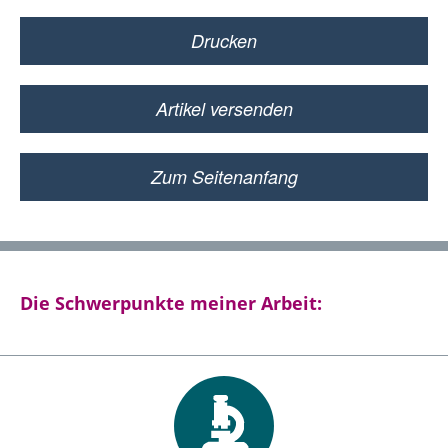
Drucken
Artikel versenden
Zum Seitenanfang
Die Schwerpunkte meiner Arbeit: