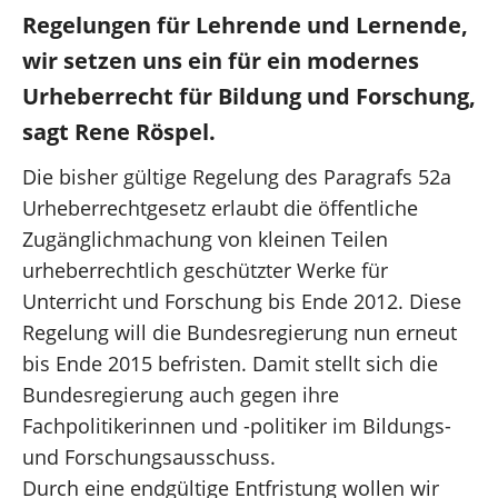
Presse
Regelungen für Lehrende und Lernende,
wir setzen uns ein für ein modernes
Reden
Urheberrecht für Bildung und Forschung,
Termine
sagt Rene Röspel.
Die bisher gültige Regelung des Paragrafs 52a
Urheberrechtgesetz erlaubt die öffentliche
Zugänglichmachung von kleinen Teilen
Facebook
urheberrechtlich geschützter Werke für
Unterricht und Forschung bis Ende 2012. Diese
Regelung will die Bundesregierung nun erneut
bis Ende 2015 befristen. Damit stellt sich die
Bundesregierung auch gegen ihre
Fachpolitikerinnen und -politiker im Bildungs-
und Forschungsausschuss.
Durch eine endgültige Entfristung wollen wir