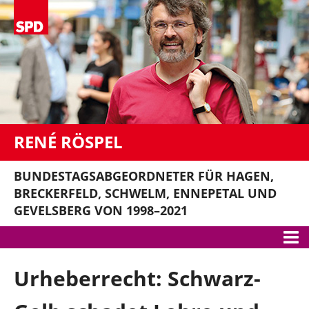
RENÉ RÖSPEL
BUNDESTAGSABGEORDNETER FÜR HAGEN,
BRECKERFELD, SCHWELM, ENNEPETAL UND
GEVELSBERG VON 1998–2021
Meine Themen
Urheberrecht: Schwarz-
Gute Arbeit