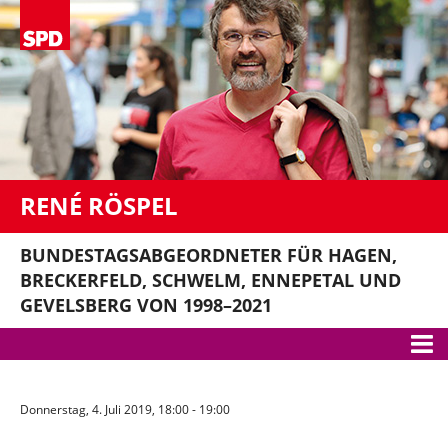
RENÉ RÖSPEL
BUNDESTAGSABGEORDNETER FÜR HAGEN,
BRECKERFELD, SCHWELM, ENNEPETAL UND
GEVELSBERG VON 1998–2021
Meine Themen
Donnerstag, 4. Juli 2019, 18:00 - 19:00
Bundestag