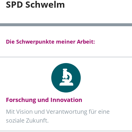
SPD Schwelm
Hagen und südlicher Ennepe-Ruhr-Kreis
Über mich
Die Schwerpunkte meiner Arbeit:
Kontakt
Presse
Reden
Termine
Forschung und Innovation
Mit Vision und Verantwortung für eine
soziale Zukunft.
Facebook