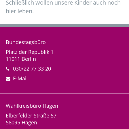
Schließlich wollen unsere Kinder auch noch
hier leben.
Bundestagsbüro
Platz der Republik 1
11011 Berlin
030/22 77 33 20
E-Mail
Wahlkreisbüro Hagen
Elberfelder Straße 57
58095 Hagen