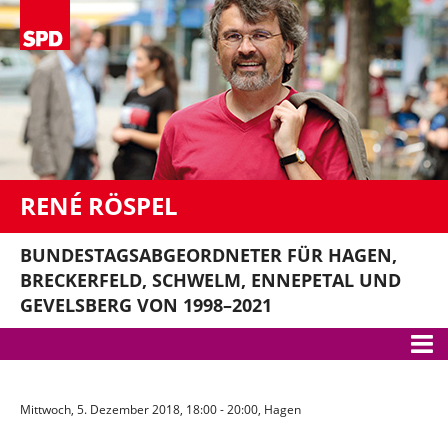
RENÉ RÖSPEL
BUNDESTAGSABGEORDNETER FÜR HAGEN,
BRECKERFELD, SCHWELM, ENNEPETAL UND
GEVELSBERG VON 1998–2021
Meine Themen
Mittwoch, 5. Dezember 2018, 18:00 - 20:00, Hagen
Bundestag