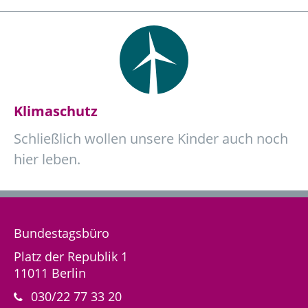
Klimaschutz
Schließlich wollen unsere Kinder auch noch
hier leben.
Bundestagsbüro
Platz der Republik 1
11011 Berlin
030/22 77 33 20