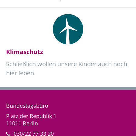
Klimaschutz
Schließlich wollen unsere Kinder auch noch
hier leben.
Bundestagsbüro
Platz der Republik 1
11011 Berlin
030/22 77 33 20