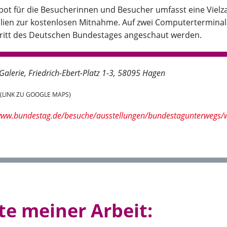
bot für die Besucherinnen und Besucher umfasst eine Vielz
lien zur kostenlosen Mitnahme. Auf zwei Computerterminals
tritt des Deutschen Bundestages angeschaut werden.
Galerie
Friedrich-Ebert-Platz 1-3
58095 Hagen
(LINK ZU GOOGLE MAPS)
/www.bundestag.de/besuche/ausstellungen/bundestagunterwegs/
e meiner Arbeit: