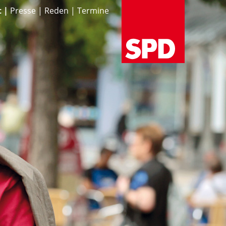
t
Presse
Reden
Termine