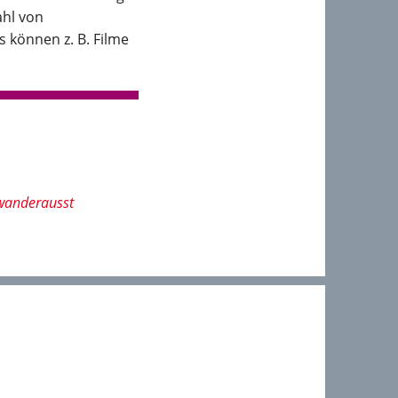
ahl von
 können z. B. Filme
wanderausst