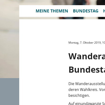
MEINE THEMEN
BUNDESTAG
Montag, 7. Oktober 2019, 10
Wandera
Bundest
Die Wanderausstellu
deren Wahlkreis. Vom
besichtigen.
Auf einundzwanzig S