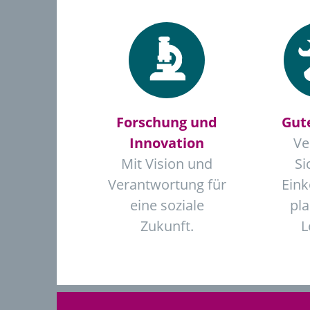
Forschung und
Gut
Innovation
Ve
Mit Vision und
Si
Verantwortung für
Ein
eine soziale
pl
Zukunft.
L