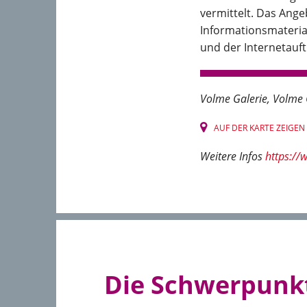
vermittelt. Das Ange
Informationsmateria
und der Internetauf
Volme Galerie
Volme 
AUF DER KARTE ZEIGEN
Weitere Infos
https:/
Die Schwerpunkt