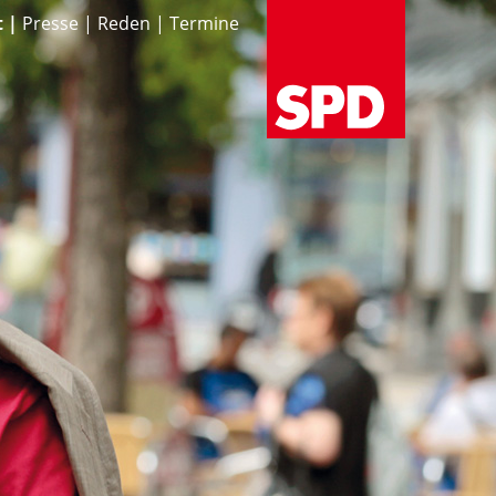
t
Presse
Reden
Termine