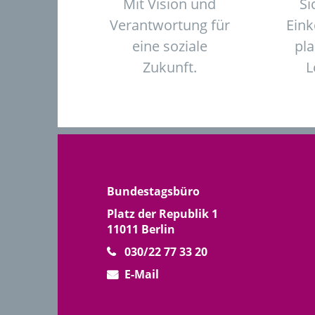
Mit Vision und
Si
Verantwortung für
Ein
eine soziale
pl
Zukunft.
L
Bundestagsbüro
Platz der Republik 1
11011 Berlin
030/22 77 33 20
E-Mail