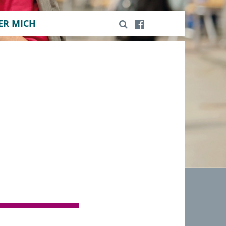
ER MICH