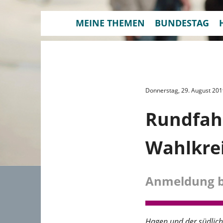
MEINE THEMEN
BUNDESTAG
Donnerstag, 29. August 201
Rundfah
Wahlkrei
Anmeldung bi
Hagen und der südlich