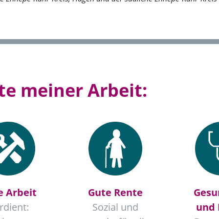
e meiner Arbeit:
e Arbeit
Gute Rente
Gesu
rdient:
Sozial und
und 