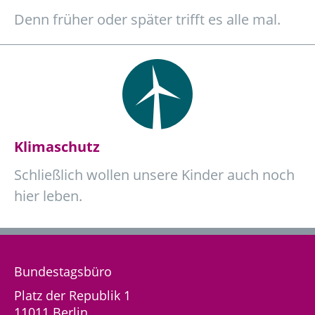
Denn früher oder später trifft es alle mal.
Klimaschutz
Schließlich wollen unsere Kinder auch noch
hier leben.
Bundestagsbüro
Platz der Republik 1
11011 Berlin