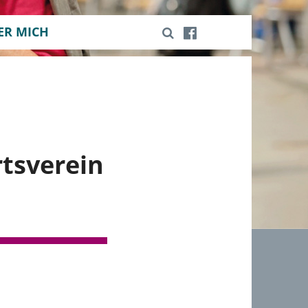
ER MICH
tsverein