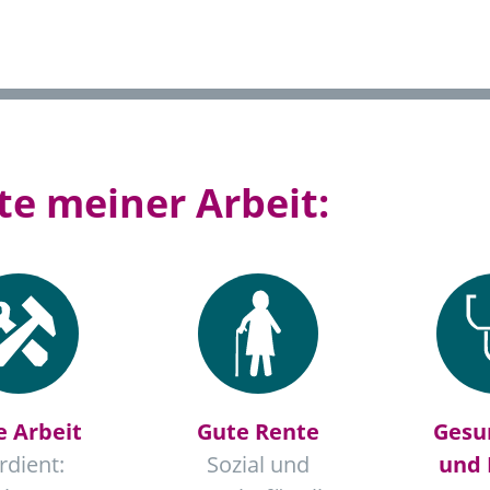
e meiner Arbeit:
e Arbeit
Gute Rente
Gesu
rdient:
Sozial und
und 