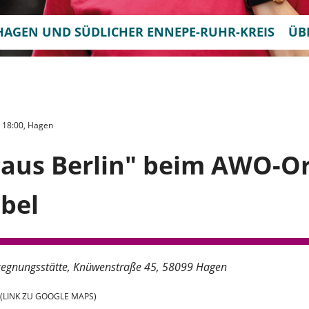
HAGEN UND SÜDLICHER ENNEPE-RUHR-KREIS
ÜB
 - 18:00, Hagen
 aus Berlin" beim AWO-Or
bel
egnungsstätte
Knüwenstraße 45
58099 Hagen
(LINK ZU GOOGLE MAPS)