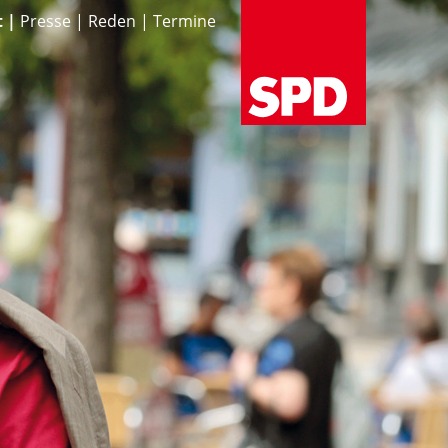
t
Presse
Reden
Termine