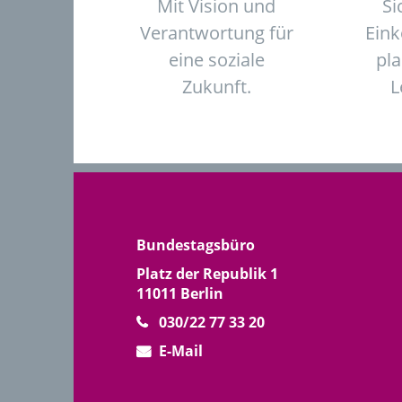
Mit Vision und
Si
Verantwortung für
Ein
eine soziale
pl
Zukunft.
L
Bundestagsbüro
Platz der Republik 1
11011 Berlin
030/22 77 33 20
E-Mail