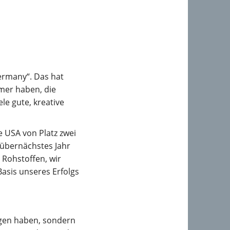
ermany“. Das hat
hmer haben, die
le gute, kreative
e USA von Platz zwei
 übernächstes Jahr
Rohstoffen, wir
Basis unseres Erfolgs
egen haben, sondern