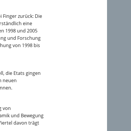
 Finger zurück: Die
rständlich eine
chen 1998 und 2005
dung und Forschung
chung von 1998 bis
l, die Etats gingen
em neuen
önnen.
ng von
ynamik und Bewegung
Viertel davon trägt