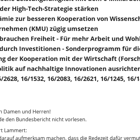
er High-Tech-Strategie stärken
ämie zur besseren Kooperation von Wissensch
ernehmen (KMU) zügig umsetzen
brauchen Freiheit - Für mehr Arbeit und Woh
 durch Investitionen - Sonderprogramm für d
ng der Kooperation mit der Wirtschaft (Fors
litik auf nachhaltige Innovationen ausrichte
6/2628, 16/1532, 16/2083, 16/2621, 16/1245, 16/
en Damen und Herren!
de den Bundesbericht nicht vorlesen.
rt Lammert:
 darauf aufmerksam machen, dass die Redezeit dafür vermut