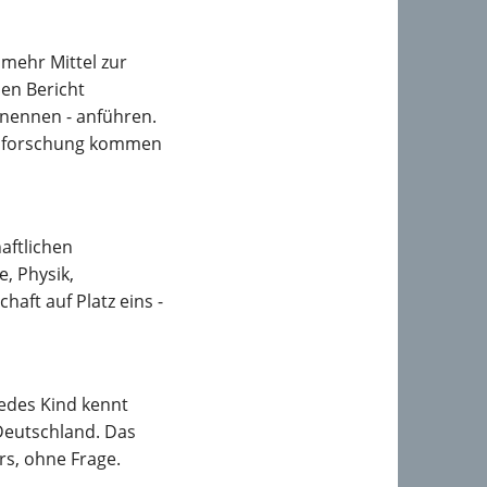
 mehr Mittel zur
en Bericht
e nennen - anführen.
genforschung kommen
aftlichen
e, Physik,
aft auf Platz eins -
Jedes Kind kennt
 Deutschland. Das
s, ohne Frage.