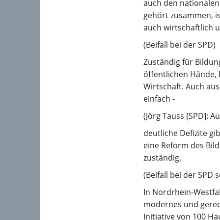
auch den nationalen 
gehört zusammen, ist
auch wirtschaftlich
(Beifall bei der SPD)
Zuständig für Bildun
öffentlichen Hände, 
Wirtschaft. Auch aus
einfach -
(Jörg Tauss [SPD]: Au
deutliche Defizite gi
eine Reform des Bil
zuständig.
(Beifall bei der SP
In Nordrhein-Westfa
modernes und gerech
Initiative von 100 H