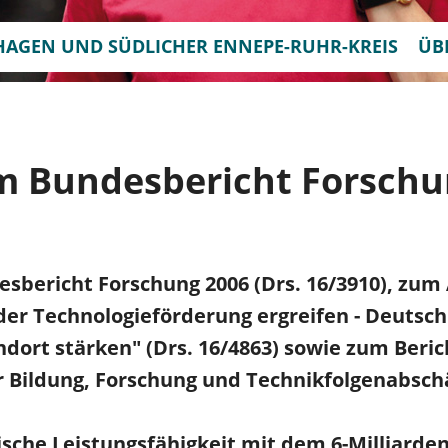
HAGEN UND SÜDLICHER ENNEPE-RUHR-KREIS
ÜB
m Bundesbericht Forschu
sbericht Forschung 2006 (Drs. 16/3910), zum
er Technologieförderung ergreifen - Deutsch
dort stärken" (Drs. 16/4863) sowie zum Beric
r Bildung, Forschung und Technikfolgenabsch
ische Leistungsfähigkeit mit dem 6-Milliarden