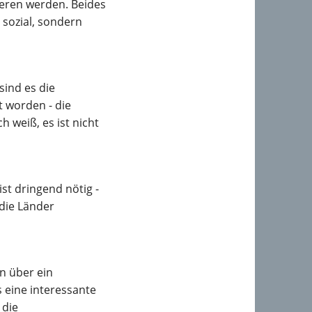
ieren werden. Beides
 sozial, sondern
sind es die
t worden - die
 weiß, es ist nicht
ist dringend nötig -
die Länder
n über ein
eine interessante
 die