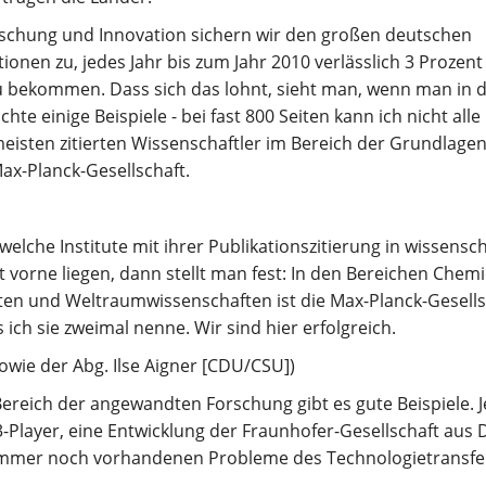
rschung und Innovation sichern wir den großen deutschen
onen zu, jedes Jahr bis zum Jahr 2010 verlässlich 3 Prozent
zu bekommen. Dass sich das lohnt, sieht man, wenn man in d
hte einige Beispiele - bei fast 800 Seiten kann ich nicht all
meisten zitierten Wissenschaftler im Bereich der Grundla
ax-Planck-Gesellschaft.
welche Institute mit ihrer Publikationszitierung in wissensch
t vorne liegen, dann stellt man fest: In den Bereichen Chemi
en und Weltraumwissenschaften ist die Max-Planck-Gesellsch
 ich sie zweimal nenne. Wir sind hier erfolgreich.
sowie der Abg. Ilse Aigner [CDU/CSU])
Bereich der angewandten Forschung gibt es gute Beispiele. 
-Player, eine Entwicklung der Fraunhofer-Gesellschaft aus
 immer noch vorhandenen Probleme des Technologietransfer