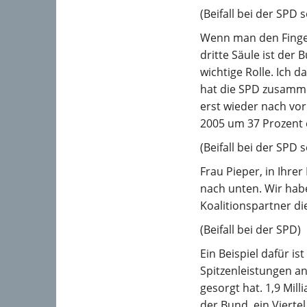
(Beifall bei der SPD 
Wenn man den Finger
dritte Säule ist der
wichtige Rolle. Ich 
hat die SPD zusamme
erst wieder nach vo
2005 um 37 Prozent 
(Beifall bei der SP
Frau Pieper, in Ihre
nach unten. Wir habe
Koalitionspartner di
(Beifall bei der SPD)
Ein Beispiel dafür is
Spitzenleistungen a
gesorgt hat. 1,9 Mill
der Bund, ein Viertel