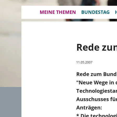
MEINE THEMEN
BUNDESTAG
Rede zu
11.05.2007
Rede zum Bunde
"Neue Wege in d
Technologiestan
Ausschusses fü
Anträgen:
* Die technolog