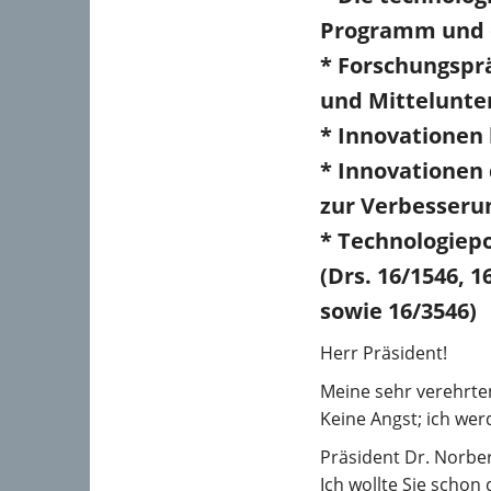
Programm und d
* Forschungspr
und Mittelunt
* Innovationen 
* Innovationen
zur Verbesseru
* Technologiepo
(Drs. 16/1546, 1
sowie 16/3546)
Herr Präsident!
Meine sehr verehrt
Keine Angst; ich wer
Präsident Dr. Norbe
Ich wollte Sie schon