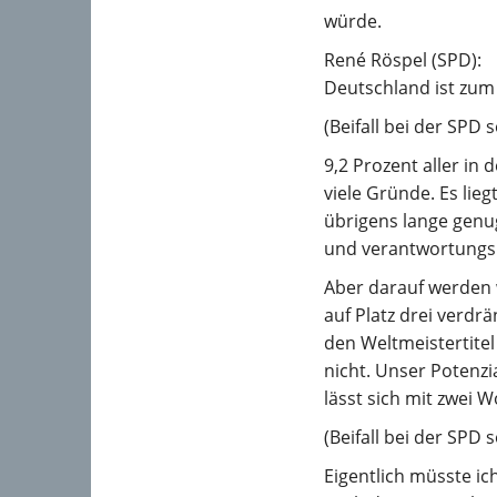
würde.
René Röspel (SPD):
Deutschland ist zum 
(Beifall bei der SP
9,2 Prozent aller i
viele Gründe. Es lieg
übrigens lange genug
und verantwortung
Aber darauf werden w
auf Platz drei verdr
den Weltmeistertite
nicht. Unser Potenzi
lässt sich mit zwei 
(Beifall bei der SP
Eigentlich müsste i