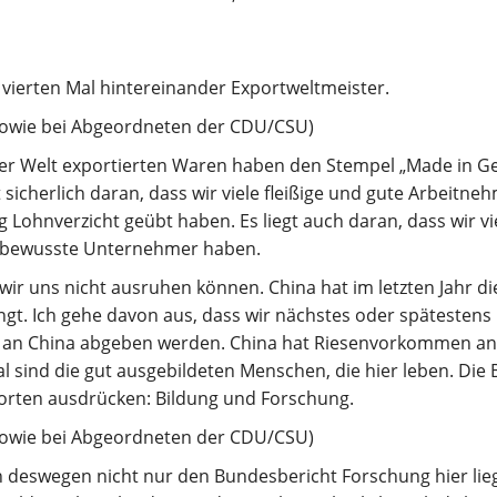
vierten Mal hintereinander Exportweltmeister.
D sowie bei Abgeordneten der CDU/CSU)
n der Welt exportierten Waren haben den Stempel „Made in G
t sicherlich daran, dass wir viele fleißige und gute Arbeitne
 Lohnverzicht geübt haben. Es liegt auch daran, dass wir vie
sbewusste Unternehmer haben.
ir uns nicht ausruhen können. China hat im letzten Jahr di
ängt. Ich gehe davon aus, dass wir nächstes oder spätestens
l an China abgeben werden. China hat Riesenvorkommen an 
al sind die gut ausgebildeten Menschen, die hier leben. Die 
Worten ausdrücken: Bildung und Forschung.
D sowie bei Abgeordneten der CDU/CSU)
ch deswegen nicht nur den Bundesbericht Forschung hier li