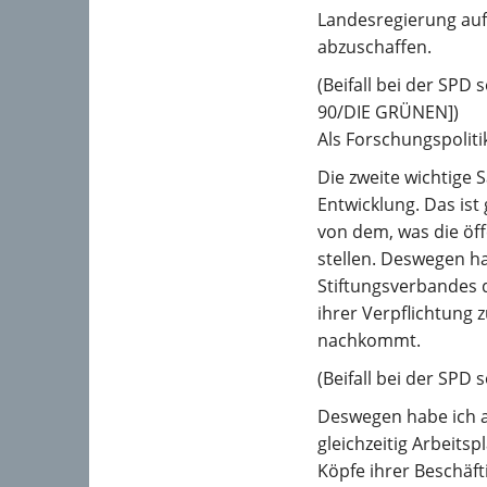
Landesregierung auf
abzuschaffen.
(Beifall bei der SPD 
90/DIE GRÜNEN])
Als Forschungspoliti
Die zweite wichtige S
Entwicklung. Das ist 
von dem, was die öf
stellen. Deswegen ha
Stiftungsverbandes d
ihrer Verpflichtung
nachkommt.
(Beifall bei der SPD 
Deswegen habe ich 
gleichzeitig Arbeits
Köpfe ihrer Beschäft