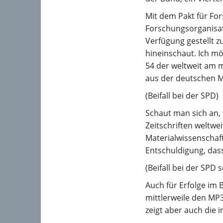
Mit dem Pakt für Fo
Forschungsorganisati
Verfügung gestellt 
hineinschaut. Ich möc
54 der weltweit am 
aus der deutschen M
(Beifall bei der SPD)
Schaut man sich an, 
Zeitschriften weltwei
Materialwissenschaft
Entschuldigung, dass
(Beifall bei der SPD 
Auch für Erfolge im 
mittlerweile den MP3
zeigt aber auch die