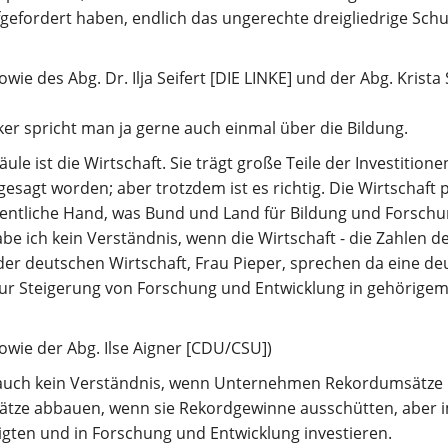
gefordert haben, endlich das ungerechte dreigliedrige Sch
sowie des Abg. Dr. Ilja Seifert [DIE LINKE] und der Abg. Kris
ker spricht man ja gerne auch einmal über die Bildung.
äule ist die Wirtschaft. Sie trägt große Teile der Investitio
gesagt worden; aber trotzdem ist es richtig. Die Wirtschaft 
fentliche Hand, was Bund und Land für Bildung und Forsch
be ich kein Verständnis, wenn die Wirtschaft - die Zahlen d
er deutschen Wirtschaft, Frau Pieper, sprechen da eine deu
 zur Steigerung von Forschung und Entwicklung in gehörige
sowie der Abg. Ilse Aigner [CDU/CSU])
auch kein Verständnis, wenn Unternehmen Rekordumsätze
plätze abbauen, wenn sie Rekordgewinne ausschütten, aber 
igten und in Forschung und Entwicklung investieren.