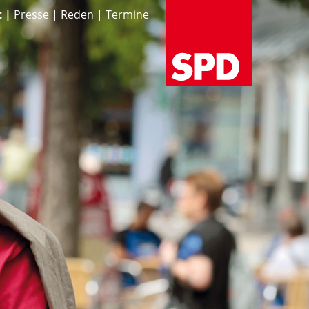
t
Presse
Reden
Termine