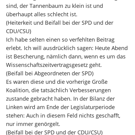
Presse
sind, der Tannenbaum zu klein ist und
überhaupt alles schlecht ist.
Reden
(Heiterkeit und Beifall bei der SPD und der
CDU/CSU)
Termine
Ich habe selten einen so verfehlten Beitrag
erlebt. Ich will ausdrücklich sagen: Heute Abend
ist Bescherung, nämlich dann, wenn es um das
Wissenschaftszeitvertragsgesetz geht.
Facebook
(Beifall bei Abgeordneten der SPD)
Es waren diese und die vorherige Große
Koalition, die tatsächlich Verbesserungen
zustande gebracht haben. In der Bilanz der
Linken wird am Ende der Legislaturperiode
stehen: Auch in diesem Feld nichts geschafft,
nur immer genörgelt.
(Beifall bei der SPD und der CDU/CSU)