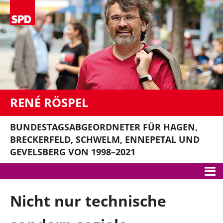
RENÉ RÖSPEL
BUNDESTAGSABGEORDNETER FÜR HAGEN,
BRECKERFELD, SCHWELM, ENNEPETAL UND
GEVELSBERG VON 1998–2021
Meine Themen
Nicht nur technische
Gute Arbeit