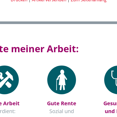
e meiner Arbeit:
e Arbeit
Gute Rente
Gesu
rdient:
Sozial und
und 