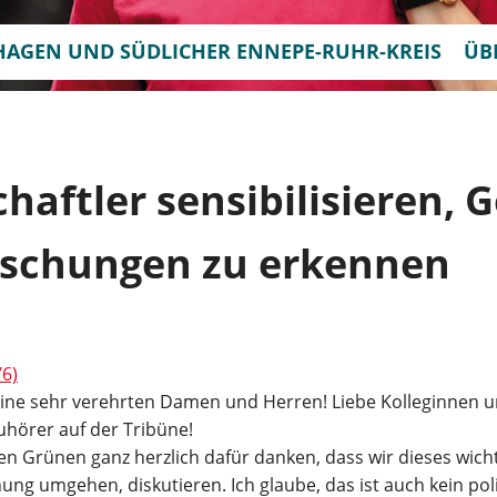
HAGEN UND SÜDLICHER ENNEPE-RUHR-KREIS
ÜB
haftler sensibilisieren, 
rschungen zu erkennen
6)
eine sehr verehrten Damen und Herren! Liebe Kolleginnen u
hörer auf der Tribüne!
 den Grünen ganz herzlich dafür danken, dass wir dieses wich
ung umgehen, diskutieren. Ich glaube, das ist auch kein poli