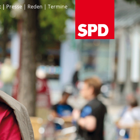
t
Presse
Reden
Termine