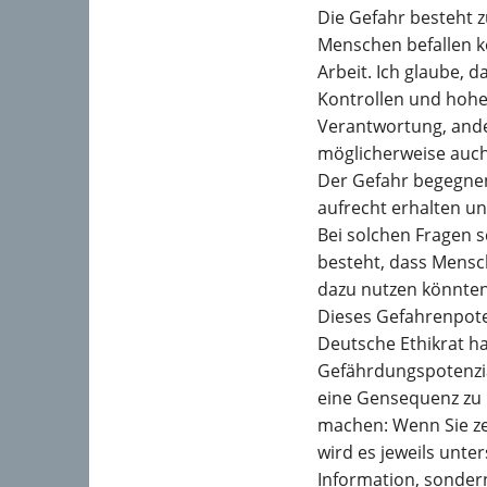
Die Gefahr besteht z
Menschen befallen k
Arbeit. Ich glaube, d
Kontrollen und hohe 
Verantwortung, ande
möglicherweise auch 
Der Gefahr begegnen
aufrecht erhalten u
Bei solchen Fragen s
besteht, dass Mensc
dazu nutzen könnten
Dieses Gefahrenpote
Deutsche Ethikrat ha
Gefährdungspotenzial
eine Gensequenz zu 
machen: Wenn Sie ze
wird es jeweils unte
Information, sonder