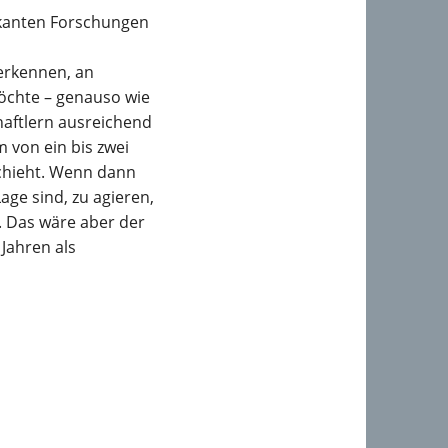
iskanten Forschungen
 erkennen, an
öchte – genauso wie
aftlern ausreichend
 von ein bis zwei
schieht. Wenn dann
age sind, zu agieren,
 Das wäre aber der
 Jahren als