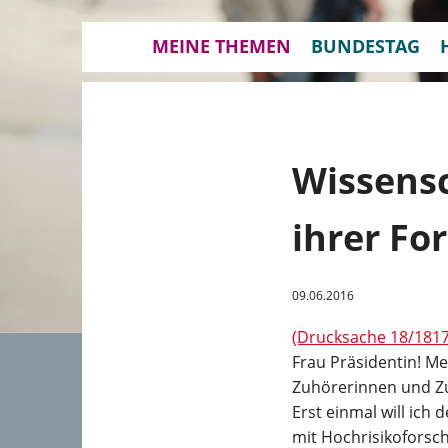
MEINE THEMEN
BUNDESTAG
Wissensc
ihrer Fo
09.06.2016
(Drucksache 18/1817
Frau Präsidentin! M
Zuhörerinnen und Zu
Erst einmal will ich
mit Hochrisikoforsch