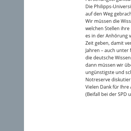
Die Philipps-Univers
auf den Weg gebrach
Wir müssen die Wisse
welchen Stellen ihr
es in der Anhörung 
Zeit geben, damit v
Jahren – auch unter
die deutsche Wissens
dann müssen wir übe
ungünstigste und schl
Notreserve diskutier
Vielen Dank für Ihre
(Beifall bei der SPD