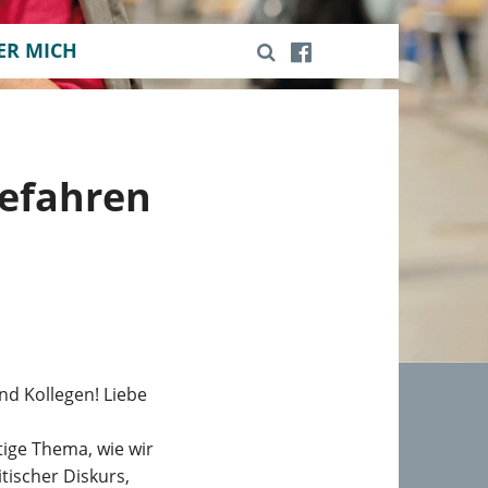
ER MICH
Gefahren
nd Kollegen! Liebe
tige Thema, wie wir
tischer Diskurs,