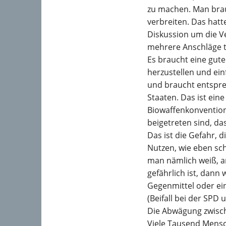
zu machen. Man brauc
verbreiten. Das hatt
Diskussion um die V
mehrere Anschläge t
Es braucht eine gute
herzustellen und ei
und braucht entspre
Staaten. Das ist ein
Biowaffenkonvention;
beigetreten sind, da
Das ist die Gefahr, 
Nutzen, wie eben s
man nämlich weiß, an
gefährlich ist, dan
Gegenmittel oder ein
(Beifall bei der SPD
Die Abwägung zwisch
Viele Tausend Mensc