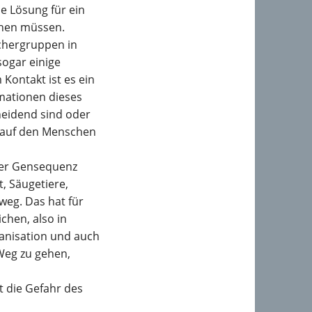
e Lösung für ein
chen müssen.
schergruppen in
sogar einige
 Kontakt ist es ein
mationen dieses
heidend sind oder
t, auf den Menschen
ser Gensequenz
, Säugetiere,
weg. Das hat für
chen, also in
ganisation und auch
 Weg zu gehen,
t die Gefahr des