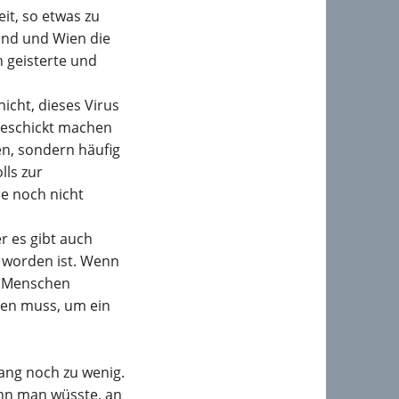
it, so etwas zu
land und Wien die
 geisterte und
icht, dieses Virus
geschickt machen
n, sondern häufig
lls zur
ie noch nicht
r es gibt auch
 worden ist. Wenn
en Menschen
gen muss, um ein
ang noch zu wenig.
nn man wüsste, an