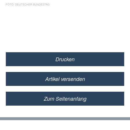
Presse
DEUTSCHER BUNDESTAG
Reden
Termine
Drucken
Facebook
Artikel versenden
Zum Seitenanfang