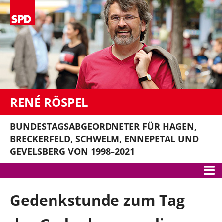
RENÉ RÖSPEL
BUNDESTAGSABGEORDNETER FÜR HAGEN,
BRECKERFELD, SCHWELM, ENNEPETAL UND
GEVELSBERG VON 1998–2021
Meine Themen
Gedenkstunde zum Tag
Gute Arbeit