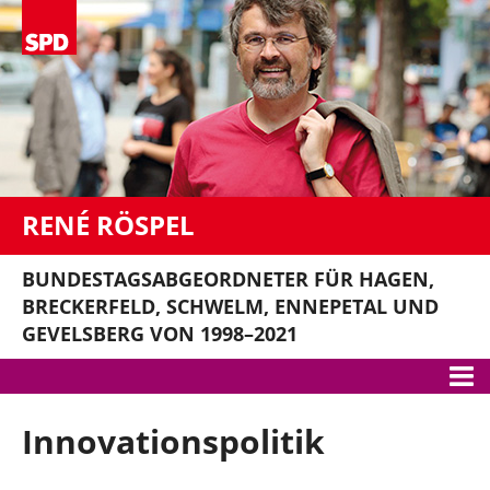
RENÉ RÖSPEL
BUNDESTAGSABGEORDNETER FÜR HAGEN,
BRECKERFELD, SCHWELM, ENNEPETAL UND
GEVELSBERG VON 1998–2021
Meine Themen
Innovationspolitik
Gute Arbeit